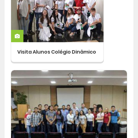
Visita Alunos Colégio Dinâmico