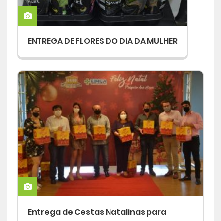
Central de Atendimento
ENTREGA DE FLORES DO DIA DA MULHER
Cursos de
Graduação
Cursos de
Pós e Extensão
Cursos de
EAD
Clínicas de Atendimento
Bolsas e Benefícios
Entrega de Cestas Natalinas para