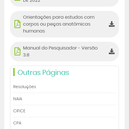
DE 2022
Orientações para estudos com
corpos ou peças anatômicas
humanas
Manual do Pesquisador - Versão
3.8
Outras Páginas
Resoluções
NAIA
CIFICE
CPA