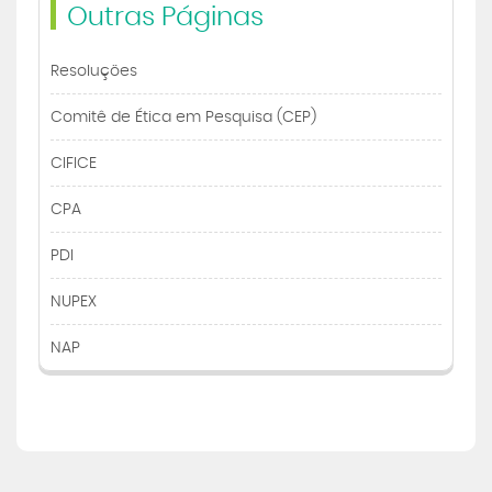
Outras Páginas
Resoluções
Comitê de Ética em Pesquisa (CEP)
CIFICE
CPA
PDI
NUPEX
NAP