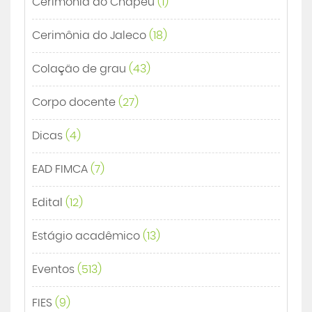
Cerimônia do Chapéu
(1)
Cerimônia do Jaleco
(18)
Colação de grau
(43)
Corpo docente
(27)
Dicas
(4)
EAD FIMCA
(7)
Edital
(12)
Estágio acadêmico
(13)
Eventos
(513)
FIES
(9)