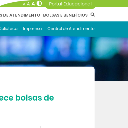
A
A
Portal Educacional
A
AS DE ATENDIMENTO
BOLSAS E BENEFÍCIOS
Biblioteca
Imprensa
Central de Atendimento
ece bolsas de