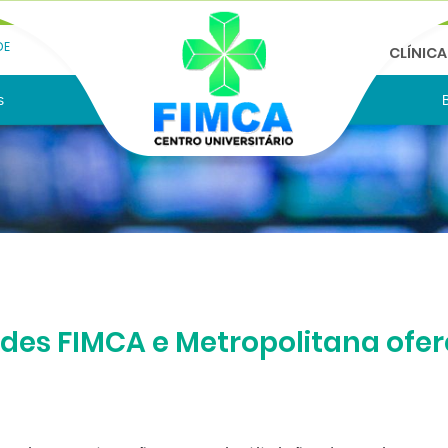
DE
CLÍNIC
s
des FIMCA e Metropolitana ofer