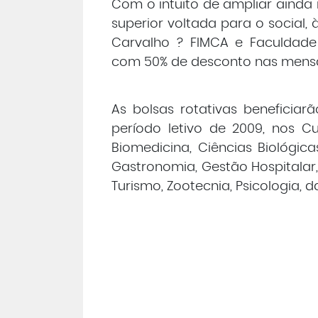
Com o intuito de ampliar ainda
superior voltada para o social,
Carvalho ? FIMCA e Faculdade M
com 50% de desconto nas mensal
As bolsas rotativas beneficia
período letivo de 2009, nos C
Biomedicina, Ciências Biológicas
Gastronomia, Gestão Hospitalar, 
Turismo, Zootecnia, Psicologia, 