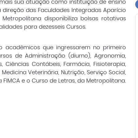
 mais sua atuação como instituição de ensino
 à direção das Faculdades Integradas Aparício
etropolitana disponibiliza bolsas rotativas
idades para dezesseis Cursos.
rão acadêmicos que ingressarem no primeiro
ursos de Administração (diurno), Agronomia,
, Ciências Contábeis, Farmácia, Fisioterapia,
Medicina Veterinária, Nutrição, Serviço Social,
da FIMCA e o Curso de Letras, da Metropolitana.