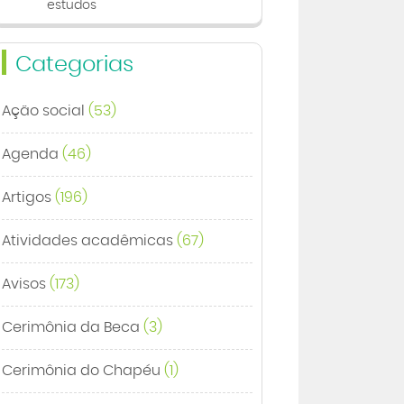
estudos
Categorias
Ação social
(53)
Agenda
(46)
Artigos
(196)
Atividades acadêmicas
(67)
Avisos
(173)
Cerimônia da Beca
(3)
Cerimônia do Chapéu
(1)