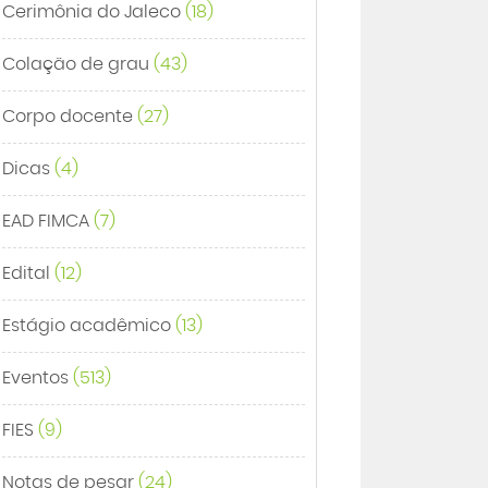
Cerimônia do Jaleco
(18)
Colação de grau
(43)
Corpo docente
(27)
Dicas
(4)
EAD FIMCA
(7)
Edital
(12)
Estágio acadêmico
(13)
Eventos
(513)
FIES
(9)
Notas de pesar
(24)