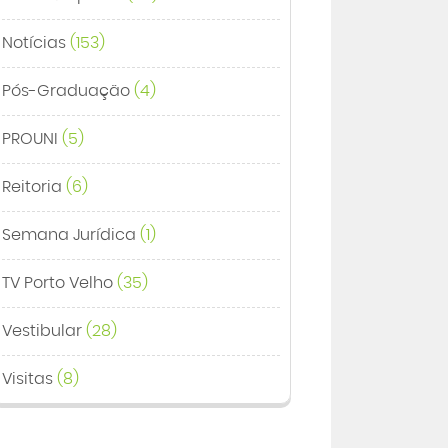
Notícias
(153)
Pós-Graduação
(4)
PROUNI
(5)
Reitoria
(6)
Semana Jurídica
(1)
TV Porto Velho
(35)
Vestibular
(28)
Visitas
(8)