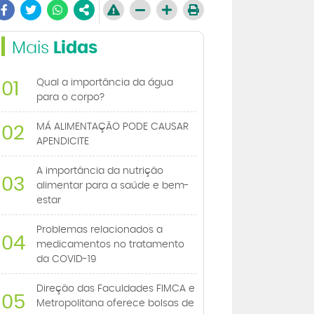
Mais
Lidas
Qual a importância da água
01
para o corpo?
MÁ ALIMENTAÇÃO PODE CAUSAR
02
APENDICITE
A importância da nutrição
03
alimentar para a saúde e bem-
estar
Problemas relacionados a
04
medicamentos no tratamento
da COVID-19
Direção das Faculdades FIMCA e
05
Metropolitana oferece bolsas de