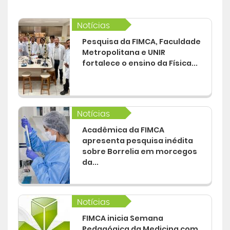
Notícias
Pesquisa da FIMCA, Faculdade
Metropolitana e UNIR
fortalece o ensino da Física...
Notícias
Acadêmica da FIMCA
apresenta pesquisa inédita
sobre Borrelia em morcegos
da...
Notícias
FIMCA inicia Semana
Pedagógica da Medicina com