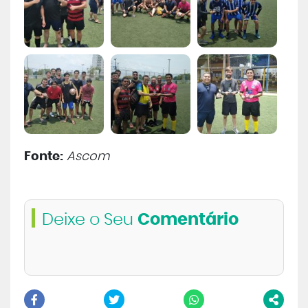
Fonte:
Ascom
Deixe o Seu
Comentário