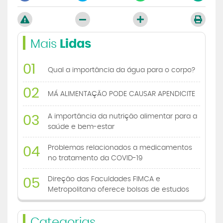
Mais
Lidas
01
Qual a importância da água para o corpo?
02
MÁ ALIMENTAÇÃO PODE CAUSAR APENDICITE
A importância da nutrição alimentar para a
03
saúde e bem-estar
Problemas relacionados a medicamentos
04
no tratamento da COVID-19
Direção das Faculdades FIMCA e
05
Metropolitana oferece bolsas de estudos
Categorias