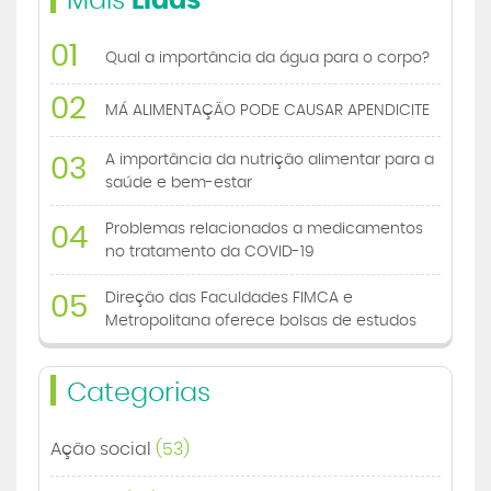
Mais
Lidas
01
Qual a importância da água para o corpo?
02
MÁ ALIMENTAÇÃO PODE CAUSAR APENDICITE
A importância da nutrição alimentar para a
03
saúde e bem-estar
Problemas relacionados a medicamentos
04
no tratamento da COVID-19
Direção das Faculdades FIMCA e
05
Metropolitana oferece bolsas de estudos
Categorias
Ação social
(53)