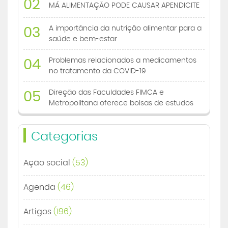
02
MÁ ALIMENTAÇÃO PODE CAUSAR APENDICITE
A importância da nutrição alimentar para a
03
saúde e bem-estar
Problemas relacionados a medicamentos
04
no tratamento da COVID-19
Direção das Faculdades FIMCA e
05
Metropolitana oferece bolsas de estudos
Categorias
Ação social
(53)
Agenda
(46)
Artigos
(196)