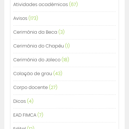
Atividades acadêmicas
(67)
Avisos
(173)
Cerimônia da Beca
(3)
Cerimônia do Chapéu
(1)
Cerimônia do Jaleco
(18)
Colação de grau
(43)
Corpo docente
(27)
Dicas
(4)
EAD FIMCA
(7)
Edital
(12)