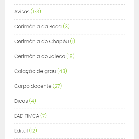
Avisos
(173)
Cerimônia da Beca
(3)
Cerimônia do Chapéu
(1)
Cerimônia do Jaleco
(18)
Colação de grau
(43)
Corpo docente
(27)
Dicas
(4)
EAD FIMCA
(7)
Edital
(12)