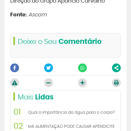
Direção do Grupo Aparício Carvalho
Fonte:
Ascom
Deixe o Seu
Comentário
Mais
Lidas
01
Qual a importância da água para o corpo?
02
MÁ ALIMENTAÇÃO PODE CAUSAR APENDICITE