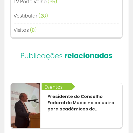
TV Porto Velho
(35)
Vestibular
(28)
Visitas
(8)
Publicações
relacionadas
Eventos
Presidente do Conselho
Federal de Medicina palestra
para acadêmicos de...