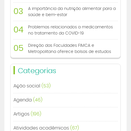
A importância da nutrição alimentar para a
03
saúde e bem-estar
Problemas relacionados a medicamentos
04
no tratamento da COVID-19
Direção das Faculdades FIMCA e
05
Metropolitana oferece bolsas de estudos
Categorias
Ação social
(53)
Agenda
(46)
Artigos
(196)
Atividades acadêmicas
(67)