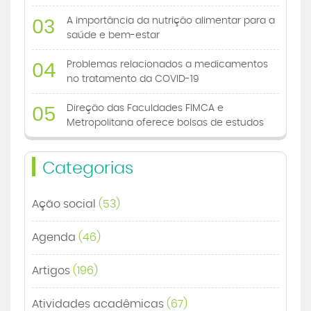
A importância da nutrição alimentar para a
03
saúde e bem-estar
Problemas relacionados a medicamentos
04
no tratamento da COVID-19
Direção das Faculdades FIMCA e
05
Metropolitana oferece bolsas de estudos
Categorias
Ação social
(53)
Agenda
(46)
Artigos
(196)
Atividades acadêmicas
(67)