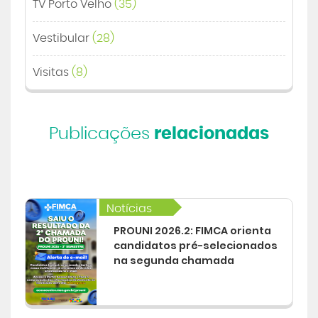
TV Porto Velho
(35)
Vestibular
(28)
Visitas
(8)
Publicações
relacionadas
Notícias
PROUNI 2026.2: FIMCA orienta
candidatos pré-selecionados
na segunda chamada