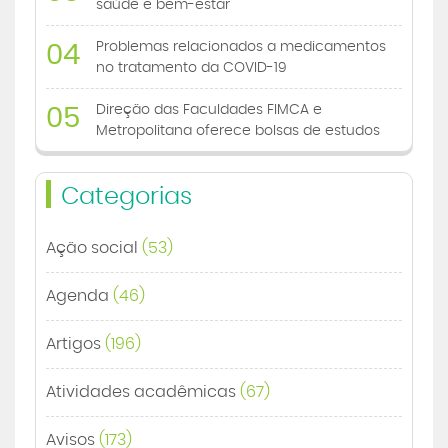
saúde e bem-estar
Problemas relacionados a medicamentos
04
no tratamento da COVID-19
Direção das Faculdades FIMCA e
05
Metropolitana oferece bolsas de estudos
Categorias
Ação social
(53)
Agenda
(46)
Artigos
(196)
Atividades acadêmicas
(67)
Avisos
(173)