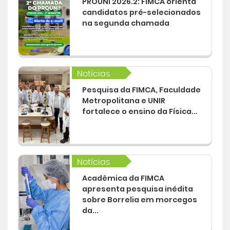
PROUNI 2026.2: FIMCA orienta
candidatos pré-selecionados
na segunda chamada
Notícias
Pesquisa da FIMCA, Faculdade
Metropolitana e UNIR
fortalece o ensino da Física...
Notícias
Acadêmica da FIMCA
apresenta pesquisa inédita
sobre Borrelia em morcegos
da...