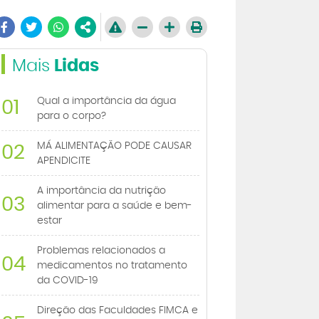
Mais
Lidas
Qual a importância da água
01
para o corpo?
MÁ ALIMENTAÇÃO PODE CAUSAR
02
APENDICITE
A importância da nutrição
03
alimentar para a saúde e bem-
estar
Problemas relacionados a
04
medicamentos no tratamento
da COVID-19
Direção das Faculdades FIMCA e