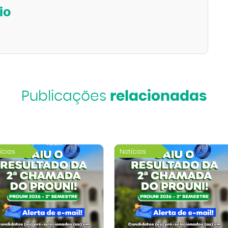
io
Publicações
relacionadas
ícias
Notícias