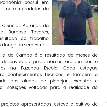
 Rondônia possui em
a e outros produtos da
Ciências Agrárias da
ia Barbosa Tavares,
sultado do trabalho
ao longo do semestre.
I Dia de Campo é o resultado de meses de
o desenvolvido pelos nossos acadêmicos e
ores na Fazenda Escola. Cada estação
ra conhecimentos técnicos, e também a
ade dos alunos de planejar, executar e
ar soluções voltadas para a realidade do
 projetos apresentados esteve o cultivo de