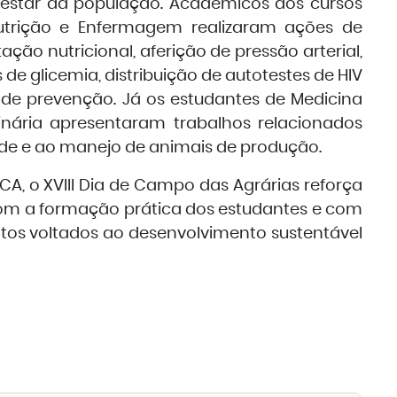
estar da população. Acadêmicos dos cursos
utrição e Enfermagem realizaram ações de
tação nutricional, aferição de pressão arterial,
s de glicemia, distribuição de autotestes de HIV
s de prevenção. Já os estudantes de Medicina
inária apresentaram trabalhos relacionados
de e ao manejo de animais de produção.
CA, o XVIII Dia de Campo das Agrárias reforça
com a formação prática dos estudantes e com
os voltados ao desenvolvimento sustentável