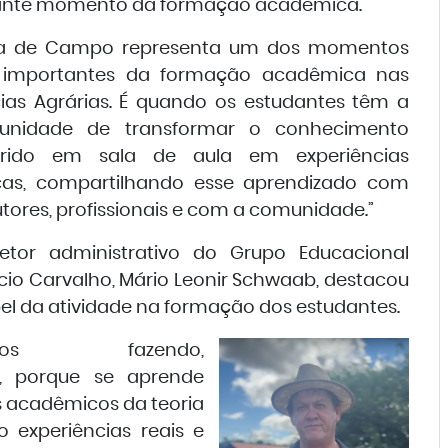
tante momento da formação acadêmica.
ia de Campo representa um dos momentos
 importantes da formação acadêmica nas
ias Agrárias. É quando os estudantes têm a
tunidade de transformar o conhecimento
irido em sala de aula em experiências
icas, compartilhando esse aprendizado com
tores, profissionais e com a comunidade.”
retor administrativo do Grupo Educacional
cio Carvalho, Mário Leonir Schwaab, destacou
el da atividade na formação dos estudantes.
mos fazendo,
, porque se aprende
s acadêmicos da teoria
o experiências reais e