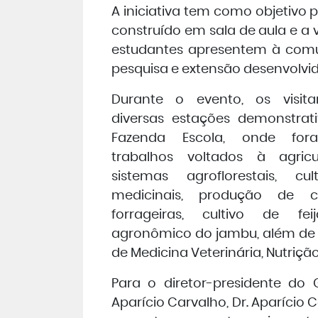
A iniciativa tem como objetivo
construído em sala de aula e a 
estudantes apresentem à comun
pesquisa e extensão desenvolvido
Durante o evento, os visita
diversas estações demonstrati
Fazenda Escola, onde for
trabalhos voltados à agricul
sistemas agroflorestais, cu
medicinais, produção de 
forrageiras, cultivo de fe
agronômico do jambu, além de 
de Medicina Veterinária, Nutriç
Para o diretor-presidente do 
Aparício Carvalho, Dr. Aparício 