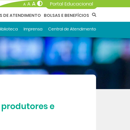
A
A
Portal Educacional
A
AS DE ATENDIMENTO
BOLSAS E BENEFÍCIOS
Biblioteca
Imprensa
Central de Atendimento
 produtores e