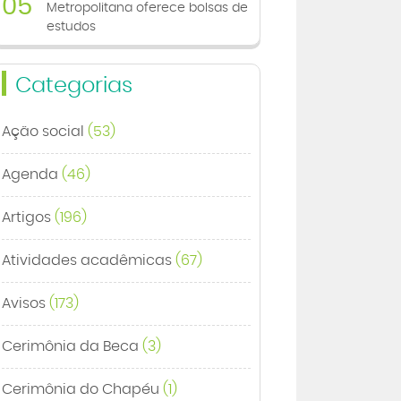
05
Metropolitana oferece bolsas de
estudos
Categorias
Ação social
(53)
Agenda
(46)
Artigos
(196)
Atividades acadêmicas
(67)
Avisos
(173)
Cerimônia da Beca
(3)
Cerimônia do Chapéu
(1)