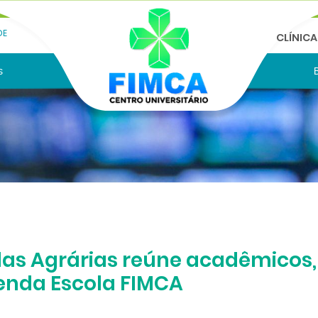
DE
CLÍNIC
s
das Agrárias reúne acadêmicos,
nda Escola FIMCA